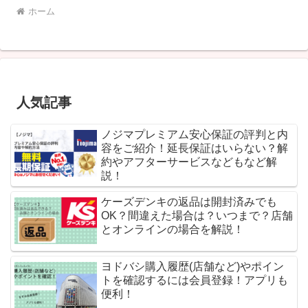
ホーム
人気記事
ノジマプレミアム安心保証の評判と内
容をご紹介！延長保証はいらない？解
約やアフターサービスなどもなど解
説！
ケーズデンキの返品は開封済みでも
OK？間違えた場合は？いつまで？店舗
とオンラインの場合を解説！
ヨドバシ購入履歴(店舗など)やポイン
トを確認するには会員登録！アプリも
便利！