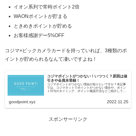
イオン系列で常時ポイント2倍
WAONポイントが貯まる
ときめきポイントが貯める
お客様感謝デー5%OFF
コジマ×ビックカメラカードを持っていれば、3種類のポ
イントが貯められるなんて凄いですよね！
コジマポイントがつかない！いつつく？原因は値
引きや会員未登録！
コジマポイントがつかない理由が知りたいですか？本記事
では、コジマネットでポイントがつかない場合や、ポイン
ト付与のタイミング、ポイント確認方法などご紹介してい
ます。
goodpoint.xyz
2022.11.25
スポンサーリンク