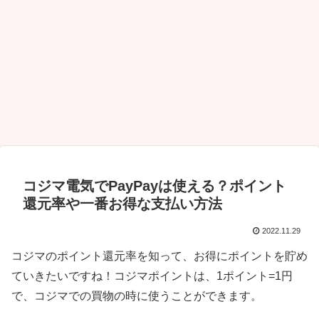
コジマ電気でPayPayは使える？ポイント
還元率や一番お得な支払い方法
2022.11.29
コジマのポイント還元率を知って、お得にポイントを貯め
ていきたいですね！コジマポイントは、1ポイント=1円
で、コジマでの買物の時に使うことができます。