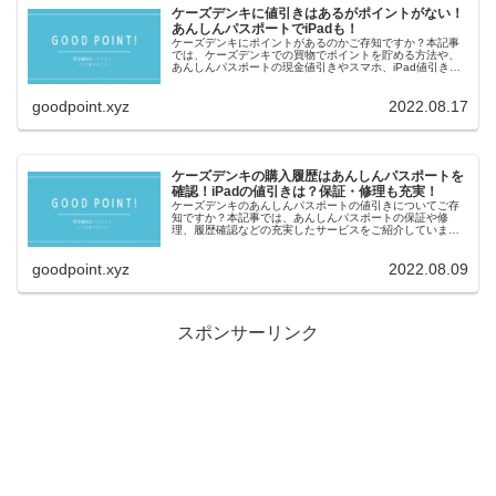
ケーズデンキに値引きはあるがポイントがない！
あんしんパスポートでiPadも！
ケーズデンキにポイントがあるのかご存知ですか？本記事
では、ケーズデンキでの買物でポイントを貯める方法や、
あんしんパスポートの現金値引きやスマホ、iPad値引きに
ついてご紹介しています。
goodpoint.xyz
2022.08.17
ケーズデンキの購入履歴はあんしんパスポートを
確認！iPadの値引きは？保証・修理も充実！
ケーズデンキのあんしんパスポートの値引きについてご存
知ですか？本記事では、あんしんパスポートの保証や修
理、履歴確認などの充実したサービスをご紹介していま
す。持っているとトクするパスポートですよ！
goodpoint.xyz
2022.08.09
スポンサーリンク