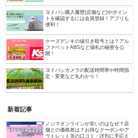
ヨドバシ購入履歴(店舗など)やポイン
トを確認するには会員登録！アプリも
便利！
ケーズデンキの値引き暗号とは？アル
ファベットABSなど値札の秘密を公
開！
ヨドバシカメラの配送時間帯や時間指
定・変更など丸わかり！
新着記事
ノジマオンラインが安いのはなぜ？店
舗との価格差は？お得なクーポンやア
ウトレット等の口コミ・評判に手応え