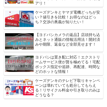
アリ！
ケーズデンキとヤマダ電機どっちが安
い？値引きを比較！お得なのはどっ
ち？交渉の奥義が知りたい！
【ヨドバシカメラの返品】店頭持ち込
みとネット通販の情報活用法！開封済
みや期限、返金など全部見せます！
ヨドバシは置き配に対応！エクストリ
ームサービス便が贅を極めてる！宅配
ボックス指定や追跡、再配達、時間な
どのホットな情報！
ケーズデンキのテレビ下取りキャンペ
ーンは壊れていても処分してもらえ
る！リサイクル料金や引き取りのみは
どうなる？