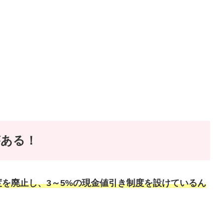
がある！
を廃止し、3～5%の現金値引き制度を設けているん