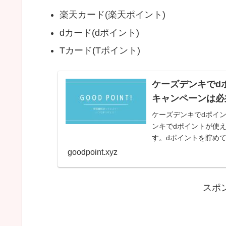
楽天カード(楽天ポイント)
dカード(dポイント)
Tカード(Tポイント)
ケーズデンキでd
キャンペーンは必
ケーズデンキでdポイ
ンキでdポイントが使
す。dポイントを貯め
goodpoint.xyz
スポ