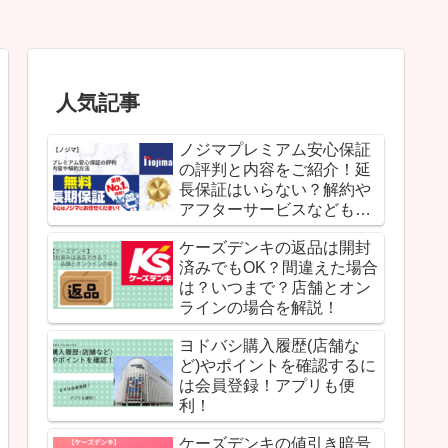
人気記事
ノジマプレミアム安心保証
の評判と内容をご紹介！延
長保証はいらない？解約や
アフターサービスなどもな
ど解説！
ケーズデンキの返品は開封
済みでもOK？間違えた場合
は？いつまで？店舗とオン
ラインの場合を解説！
ヨドバシ購入履歴(店舗な
ど)やポイントを確認するに
は会員登録！アプリも便
利！
ケーズデンキの値引き暗号