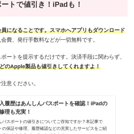
ートで値引き！iPadも！
会員になることです。スマホへアプリもダウンロード
入会費、発行手数料などが一切無料です。
スポートを提示するだけです。決済手段に関わらず、
dなどのApple製品も値引きしてくれますよ！
ご注意ください。
入履歴はあんしんパスポートを確認！iPadの
修理も充実！
んパスポートの値引きについてご存知ですか？本記事で
トの保証や修理、履歴確認などの充実したサービスをご紹