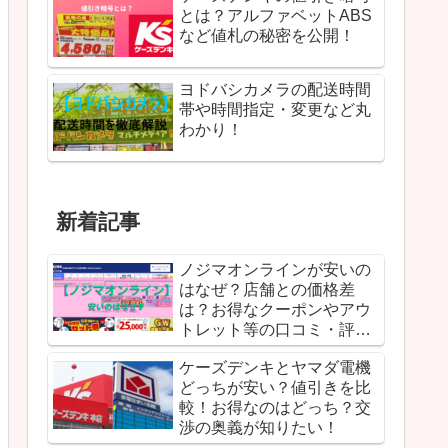
とは？アルファベットABS
など値札の秘密を公開！
ヨドバシカメラの配送時間
帯や時間指定・変更など丸
わかり！
新着記事
ノジマオンラインが安いの
はなぜ？店舗との価格差
は？お得なクーポンやアウ
トレット等の口コミ・評判
に手応えアリ！
ケーズデンキとヤマダ電機
どっちが安い？値引きを比
較！お得なのはどっち？交
渉の奥義が知りたい！