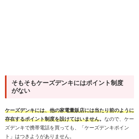
そもそもケーズデンキにはポイント制度
がない
ケーズデンキには、他の家電量販店には当たり前のように
存在するポイント制度を設けてはいません
。
なので、ケー
ズデンキで携帯電話を買っても、「ケーズデンキポイン
ト」はつきようがありません。