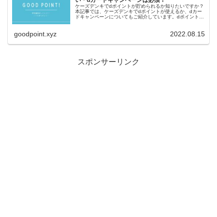
い・dカードキャンペーンは必須！
ケーズデンキでdポイントが貯められるか知りたいですか？
本記事では、ケーズデンキでdポイントが使えるか、dカー
ドキャンペーンについてもご紹介しています。dポイントを
貯めている方は、当サイトをご覧ください。
goodpoint.xyz
2022.08.15
スポンサーリンク