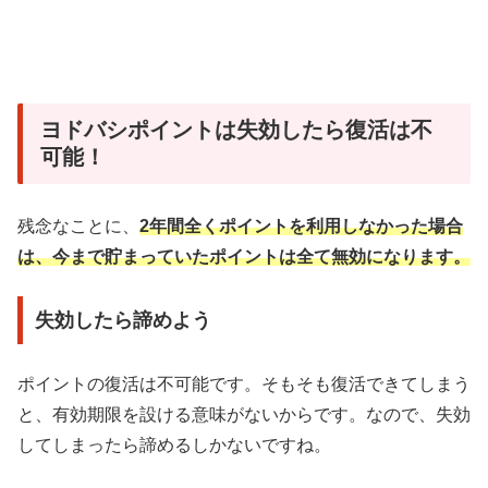
ヨドバシポイントは失効したら復活は不
可能！
残念なことに、
2年間全くポイントを利用しなかった場合
は、今まで貯まっていたポイントは全て無効になります。
失効したら諦めよう
ポイントの復活は不可能です。そもそも復活できてしまう
と、有効期限を設ける意味がないからです。なので、失効
してしまったら諦めるしかないですね。