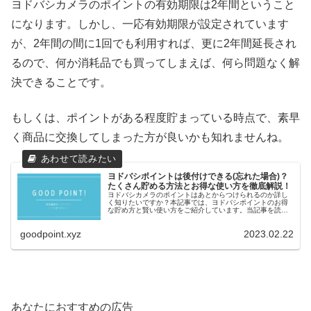
ヨドバシカメラのポイントの有効期限は2年間ということ
になります。しかし、一応有効期限が設定されています
が、2年間の間に1回でも利用すれば、更に2年間延長され
るので、何か消耗品でも買ってしまえば、何ら問題なく解
決できることです。
もしくは、ポイントがある程度貯まっている時点で、素早
く商品に交換してしまった方が良いかも知れませんね。
ヨドバシポイントは後付けできる(忘れた場合)？
たくさん貯める方法とお得な使い方を徹底解説！
ヨドバシカメラのポイントはあとからつけられるのか詳し
く知りたいですか？本記事では、ヨドバシポイントのお得
な貯め方と賢い使い方をご紹介しています。当記事を読め
ばあなたも、ゴールドポイントの還元率や決済方法に詳し
くなって、上手にポイントが貯められますよ！
goodpoint.xyz
2023.02.22
あなたにおすすめの広告