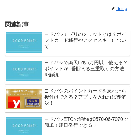
Being
関連記事
ヨドバシアプリのメリットとは？ポイ
ントカード移行やアクセスキーについ
て
ヨドバシで楽天Edy5万円以上使える？
ポイントが1番貯まる三重取りの方法
を解説！
ヨドバシのポイントカードを忘れたら
後付けできる？アプリを入れれば即解
決！
ヨドバシETCの解約は0570-06-7070で
簡単！即日発行できる？