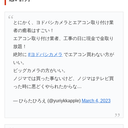
とにかく、ヨドバシカメラとエアコン取り付け業
者の癒着はすごい！
エアコン取り付け業者、工事の日に現金で金取り
放題！
絶対に
#ヨドバシカメラ
でエアコン買わない方が
いい。
ビッグカメラの方がいい。
ノジマでは買った事ないけど、ノジマはテレビ買
った時に悪どくやられたからな…
— ひらたひろえ (@yuriykkapple)
March 4, 2023