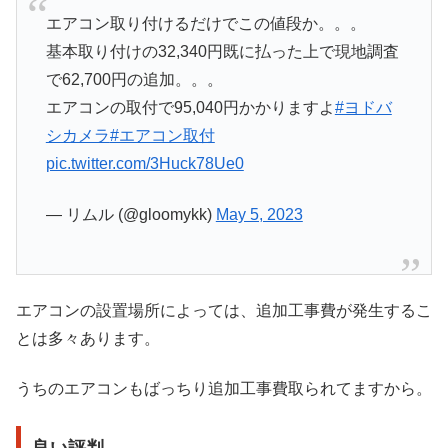
エアコン取り付けるだけでこの値段か。。。
基本取り付けの32,340円既に払った上で現地調査
で62,700円の追加。。。
エアコンの取付で95,040円かかりますよ
#ヨドバ
シカメラ
#エアコン取付
pic.twitter.com/3Huck78Ue0
— リムル (@gloomykk)
May 5, 2023
エアコンの設置場所によっては、追加工事費が発生するこ
とは多々あります。
うちのエアコンもばっちり追加工事費取られてますから。
良い評判