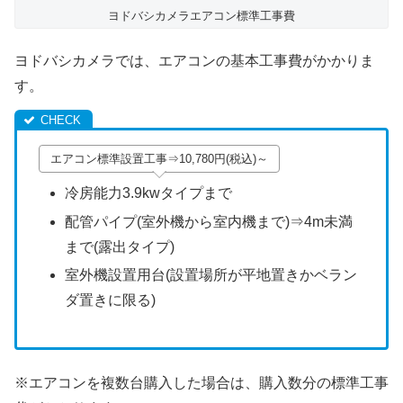
ヨドバシカメラエアコン標準工事費
ヨドバシカメラでは、エアコンの基本工事費がかかりま
す。
エアコン標準設置工事⇒10,780円(税込)～
冷房能力3.9kwタイプまで
配管パイプ(室外機から室内機まで)⇒4m未満
まで(露出タイプ)
室外機設置用台(設置場所が平地置きかベラン
ダ置きに限る)
※エアコンを複数台購入した場合は、購入数分の標準工事