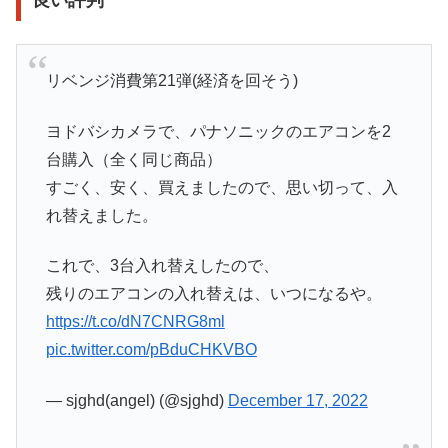
リベンジ消費第21弾(経済を回そう)
ヨドバシカメラで、パナソニックのエアコンを2
台購入（全く同じ商品）
すごく、安く、買えましたので、思い切って、入
れ替えました。
これで、3台入れ替えしたので、
残りのエアコンの入れ替えは、いつになるや。
https://t.co/dN7CNRG8ml
pic.twitter.com/pBduCHKVBO
— sjghd(angel) (@sjghd)
December 17, 2022