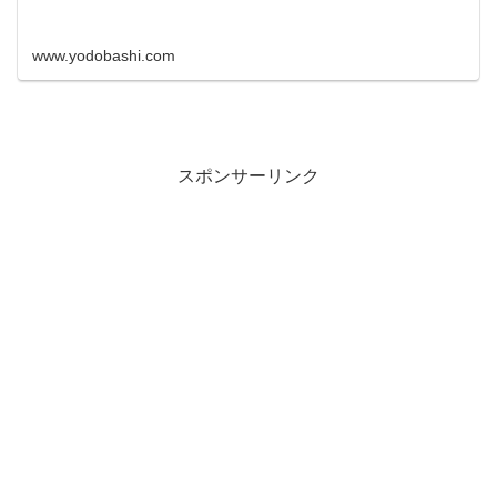
www.yodobashi.com
スポンサーリンク