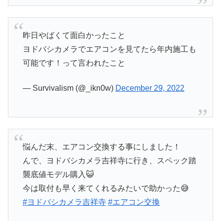
昨日やばくて面白かったこと
ヨドバシカメラでエアコンを見てたら年内施工も
可能です！って言われたこと
— Survivalism (@_ikn0w)
December 29, 2022
悩んだ末、エアコン交換する事にしました！
んで、ヨドバシカメラ吉祥寺に行き、スペック踏
襲底値モデル購入😺
今は取付も早く来てくれるみたいで助かった😅
#ヨドバシカメラ吉祥寺
#エアコン交換