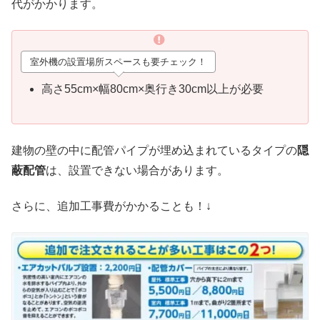
代がかかります。
室外機の設置場所スペースも要チェック！
高さ55cm×幅80cm×奥行き30cm以上が必要
建物の壁の中に配管パイプが埋め込まれているタイプの
隠
蔽配管
は、設置できない場合があります。
さらに、追加工事費がかかることも！↓