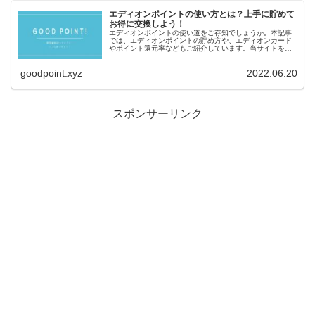
エディオンポイントの使い方とは？上手に貯めて
お得に交換しよう！
エディオンポイントの使い道をご存知でしょうか。本記事
では、エディオンポイントの貯め方や、エディオンカード
やポイント還元率などもご紹介しています。当サイトを読
んで、エディオンでリーズナブルなお買い物をしましょ
う！
goodpoint.xyz
2022.06.20
スポンサーリンク