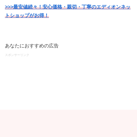
>>>最安値続々！安心価格・親切・丁寧のエディオンネッ
トショップがお得！
あなたにおすすめの広告
スポンサーリンク