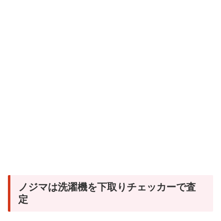
ノジマは洗濯機を下取りチェッカーで査
定