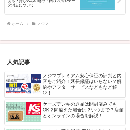
ある？持ち込みの処分・回収方法やデー
タ消去について
ホーム
ノジマ
人気記事
ノジマプレミアム安心保証の評判と内
容をご紹介！延長保証はいらない？解
約やアフターサービスなどもなど解
説！
ケーズデンキの返品は開封済みでも
OK？間違えた場合は？いつまで？店舗
とオンラインの場合を解説！