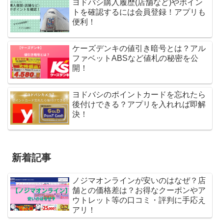
ヨドバシ購入履歴(店舗など)やポイン
トを確認するには会員登録！アプリも
便利！
ケーズデンキの値引き暗号とは？アル
ファベットABSなど値札の秘密を公
開！
ヨドバシのポイントカードを忘れたら
後付けできる？アプリを入れれば即解
決！
新着記事
ノジマオンラインが安いのはなぜ？店
舗との価格差は？お得なクーポンやア
ウトレット等の口コミ・評判に手応え
アリ！