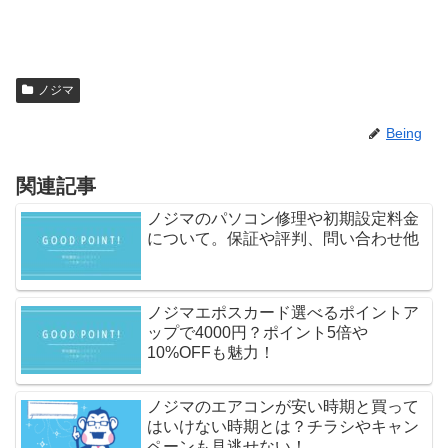
ノジマ
Being
関連記事
ノジマのパソコン修理や初期設定料金
について。保証や評判、問い合わせ他
ノジマエポスカード選べるポイントア
ップで4000円？ポイント5倍や
10%OFFも魅力！
ノジマのエアコンが安い時期と買って
はいけない時期とは？チラシやキャン
ペーンも見逃せない！