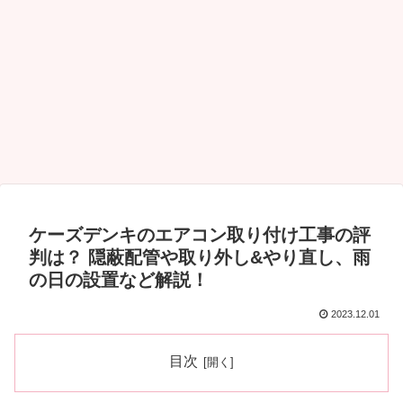
ケーズデンキのエアコン取り付け工事の評
判は？ 隠蔽配管や取り外し&やり直し、雨
の日の設置など解説！
2023.12.01
目次