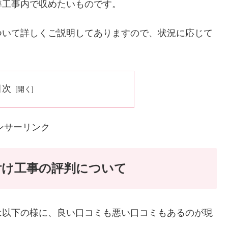
準工事内で収めたいものです。
ついて詳しくご説明してありますので、状況に応じて
目次
ンサーリンク
付け工事の評判について
は以下の様に、良い口コミも悪い口コミもあるのが現