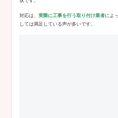
状です。
対応は、
実際に工事を行う取り付け業者
によ
しては満足している声が多いです。