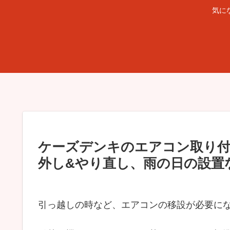
気に
ケーズデンキのエアコン取り付
外し&やり直し、雨の日の設置
引っ越しの時など、エアコンの移設が必要に