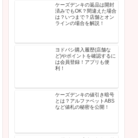
は？いつまで？店舗とオン
ラインの場合を解説！
ヨドバシ購入履歴(店舗な
ど)やポイントを確認するに
は会員登録！アプリも便
利！
ケーズデンキの値引き暗号
とは？アルファベットABS
など値札の秘密を公開！
ヨドバシのポイントカード
を忘れたら後付けできる？
アプリを入れれば即解決！
新着記事
ノジマオンラインが安いの