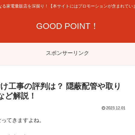
なる家電量販店を深掘り！【本サイトにはプロモーションが含まれてい
GOOD POINT！
スポンサーリンク
け工事の評判は？ 隠蔽配管や取り
など解説！
2023.12.01
なってきますよね。