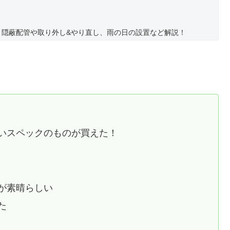
た
ですよ