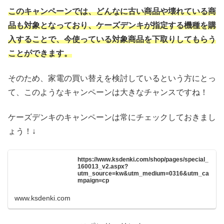
このキャンペーンでは、どんなに古い商品や壊れている商
品も対象となっており、ケーズデンキが指定する機種を購
入することで、今使っている対象商品を下取りしてもらう
ことができます。
そのため、家電の買い替えを検討しているという方にとっ
て、このようなキャンペーンは大きなチャンスですね！
ケーズデンキのキャンペーンは常にチェックしておきまし
ょう！↓
https://www.ksdenki.com/shop/pages/special_
160013_v2.aspx?
utm_source=kw&utm_medium=0316&utm_ca
mpaign=cp
www.ksdenki.com