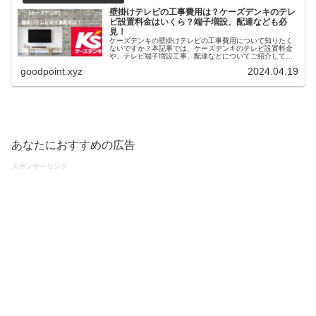
壁掛けテレビの工事費用は？ケーズデンキのテレ
ビ設置料金はいくら？端子増設、配達なども必
見！
ケーズデンキの壁掛けテレビの工事費用について知りたく
ないですか？本記事では、ケーズデンキのテレビ設置料金
や、テレビ端子増設工事、配達などについてご紹介してい
ます。薄型テレビの新規壁掛け取り付け料金や既存壁掛け
goodpoint.xyz
2024.04.19
金具を再利用した壁掛けテレビの入替など必見です。
あなたにおすすめの広告
スポンサーリンク