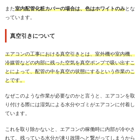
また
室内配管化粧カバーの場合は、色はホワイトのみ
とな
っています。
真空引きについて
エアコンの工事における真空引きとは、室外機や室内機、
冷媒管などの内部に残った空気を真空ポンプで吸い出すこ
とによって、配管の中を真空の状態にするという作業のこ
とです。
なぜこのような作業が必要なのかと言うと、エアコンを取
り付ける際には湿気による水分やゴミがエアコンに付着し
ています。
これを取り除かないと、エアコンの稼働時に内部が冷やさ
れて、残っている水分が凍り故障へと繋がってしまうから