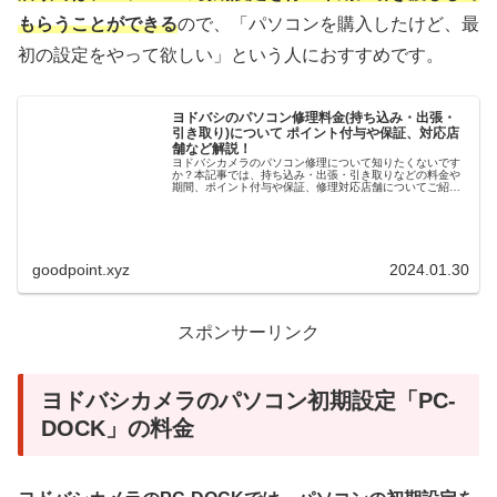
もらうことができる
ので、「パソコンを購入したけど、最
初の設定をやって欲しい」という人におすすめです。
ヨドバシのパソコン修理料金(持ち込み・出張・
引き取り)について ポイント付与や保証、対応店
舗など解説！
ヨドバシカメラのパソコン修理について知りたくないです
か？本記事では、持ち込み・出張・引き取りなどの料金や
期間、ポイント付与や保証、修理対応店舗についてご紹介
しています。修理料金は、どんな場合でも、必ず見積もり
をとってもらえるので安心です。
goodpoint.xyz
2024.01.30
スポンサーリンク
ヨドバシカメラのパソコン初期設定「PC-
DOCK」の料金