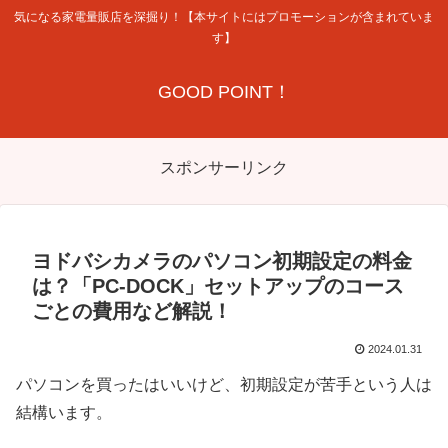
気になる家電量販店を深掘り！【本サイトにはプロモーションが含まれていま
す】
GOOD POINT！
スポンサーリンク
ヨドバシカメラのパソコン初期設定の料金
は？「PC-DOCK」セットアップのコース
ごとの費用など解説！
2024.01.31
パソコンを買ったはいいけど、初期設定が苦手という人は
結構います。