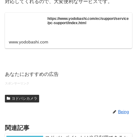
対応してくれるので、大変便利なサービスです。
https://www.yodobashi.com/ec/support/service
/pc-support/index.html
www.yodobashi.com
あなたにおすすめの広告
スポンサーリンク
ヨドバシカメラ
Being
関連記事